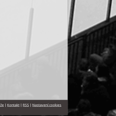
eže
|
Kontakt
|
RSS
|
Nastavení cookies